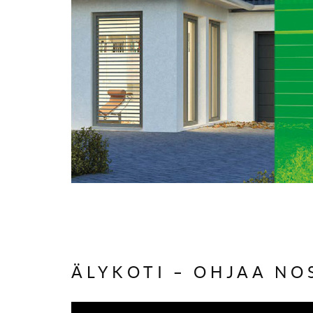
ÄLYKOTI – OHJAA NO