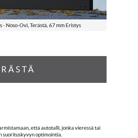
s - Noso-Ovi, Terästä, 67 mm Eristys
ERÄSTÄ
armistamaan, että autotalli, jonka vieressä tai
sen suorituskyvyn optimointia.