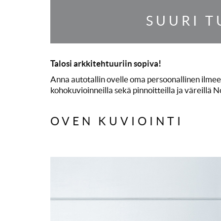
SUURI T
Talosi arkkitehtuuriin sopiva!
Anna autotallin ovelle oma persoonallinen ilme
kohokuvioinneilla sekä pinnoitteilla ja väreillä
OVEN KUVIOINTI