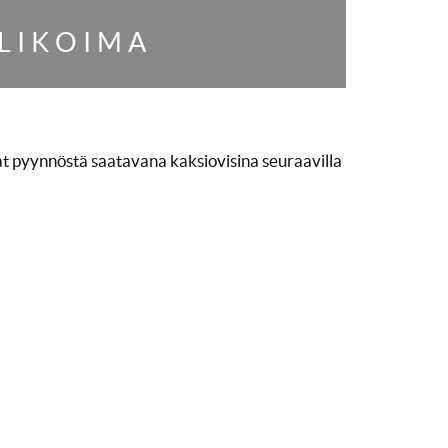
ALIKOIMA
at pyynnöstä saatavana kaksiovisina seuraavilla