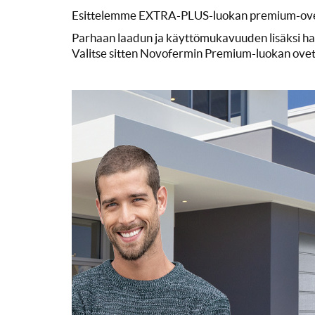
Esittelemme EXTRA-PLUS-luokan premium-ovet yks
Parhaan laadun ja käyttömukavuuden lisäksi ha
Valitse sitten Novofermin Premium-luokan ovet