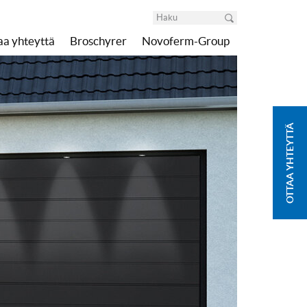
aa yhteyttä
Broschyrer
Novoferm-Group
OTTAA YHTEYTTÄ