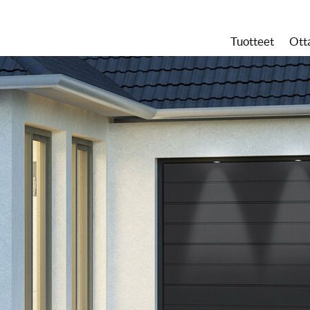
Tuotteet
Ott