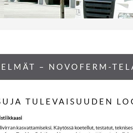
ELMÄT – NOVOFERM-TEL
SUJA TULEVAISUUDEN LO
istiikkaasi
ivirran kasvattamiseksi. Käytössä koetellut, testatut, teknises