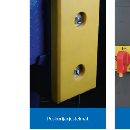
Puskurijärjestelmät