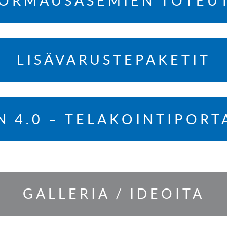
ORMAUSASEMIEN TOTEU
LISÄVARUSTEPAKETIT
N 4.0 – TELAKOINTIPORT
GALLERIA / IDEOITA