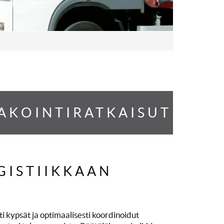
AKOINTIRATKAISUT
GISTIIKKAAN
ti kypsät ja optimaalisesti koordinoidut