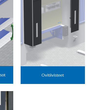
sot
Ovitiivisteet