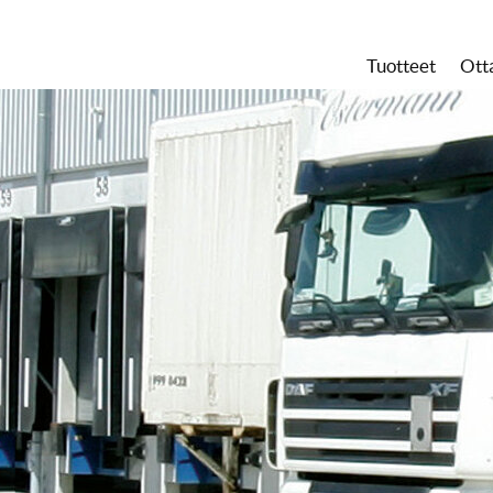
Tuotteet
Ott