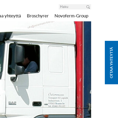
aa yhteyttä
Broschyrer
Novoferm-Group
OTTAA YHTEYTTÄ