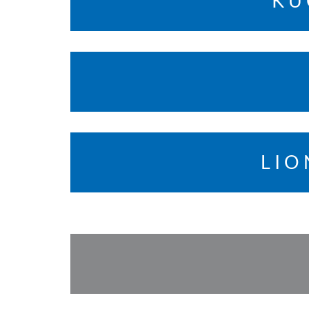
KU
LIO