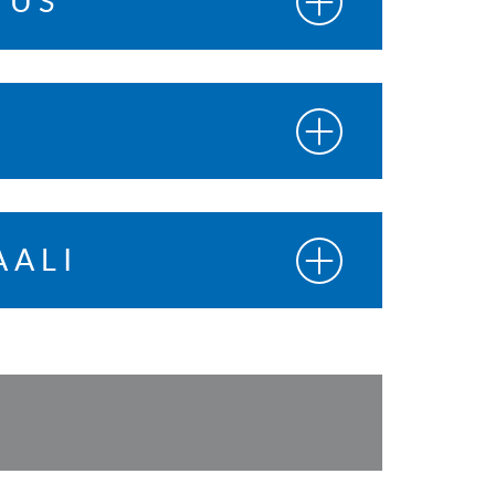
TUS
AALI