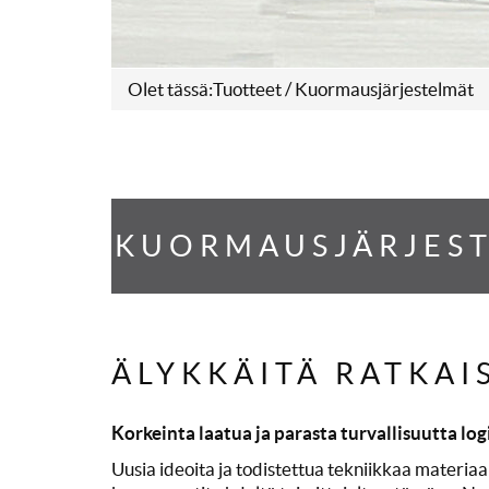
Olet tässä:
Tuotteet
/ Kuormausjärjestelmät
KUORMAUSJÄRJEST
ÄLYKKÄITÄ RATKAI
Korkeinta laatua ja parasta turvallisuutta log
Uusia ideoita ja todistettua tekniikkaa materiaal