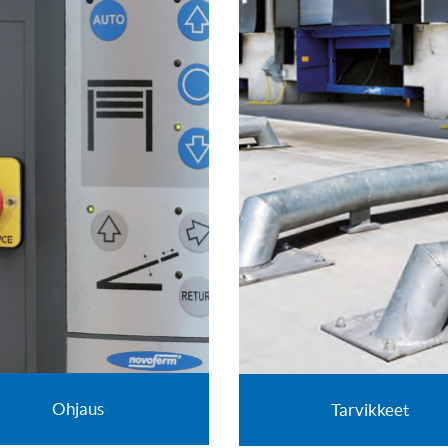
Ohjaus
Tarvikkeet