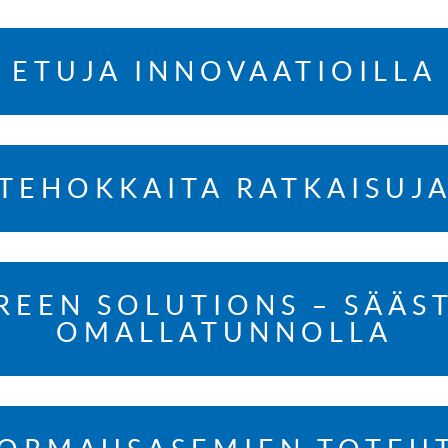
ETUJA INNOVAATIOILLA
TEHOKKAITA RATKAISUJ
EEN SOLUTIONS – SÄÄS
OMALLATUNNOLLA