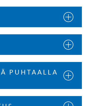
A
TÄ PUHTAALLA